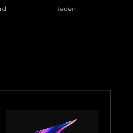
rd
Leden