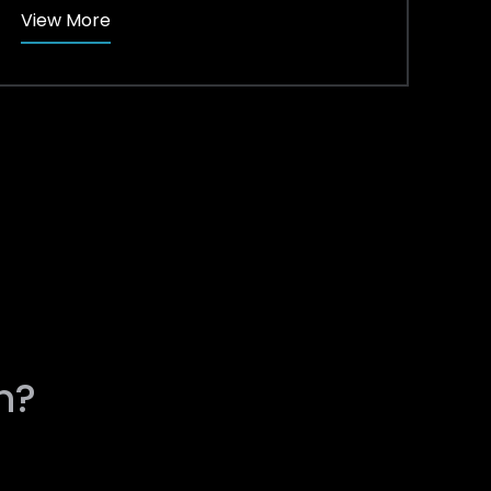
View More
n?