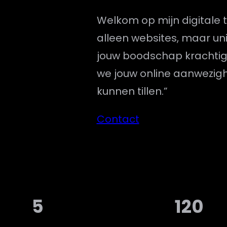
Welkom op mijn digitale t
alleen websites, maar uni
jouw boodschap krachtig
we jouw online aanwezig
kunnen tillen.”
Contact
5
120