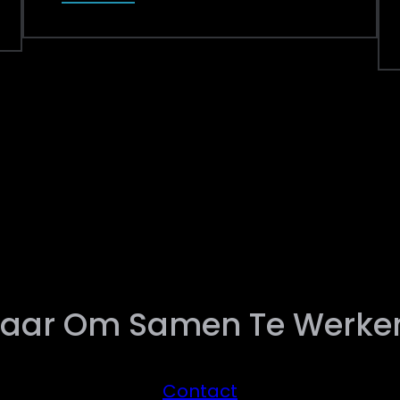
laar Om Samen Te Werke
Contact