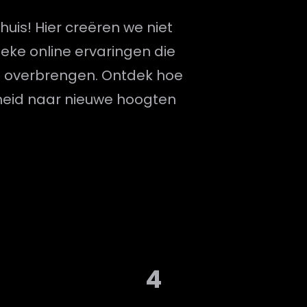
huis! Hier creëren we niet
eke online ervaringen die
 overbrengen. Ontdek hoe
heid naar nieuwe hoogten
4